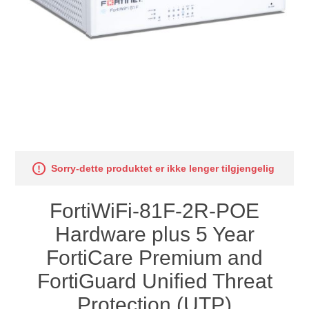
Sorry-dette produktet er ikke lenger tilgjengelig
FortiWiFi-81F-2R-POE
Hardware plus 5 Year
FortiCare Premium and
FortiGuard Unified Threat
Protection (UTP)