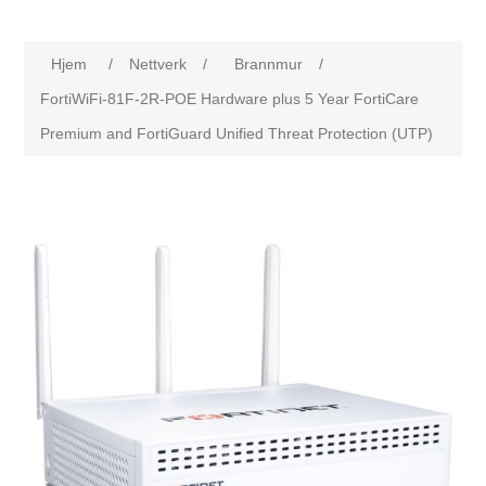
Hjem
/
Nettverk
/
Brannmur
/
FortiWiFi-81F-2R-POE Hardware plus 5 Year FortiCare
Premium and FortiGuard Unified Threat Protection (UTP)