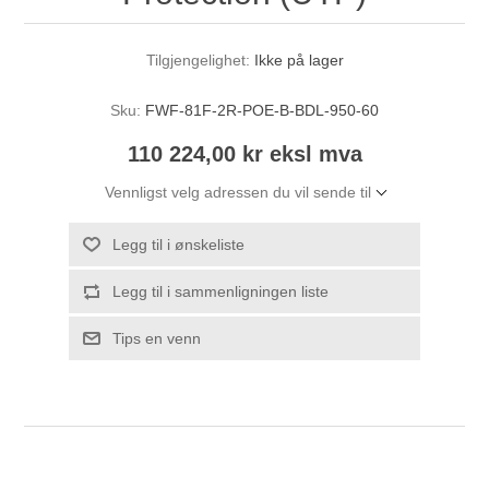
Tilgjengelighet:
Ikke på lager
Sku:
FWF-81F-2R-POE-B-BDL-950-60
110 224,00 kr eksl mva
Vennligst velg adressen du vil sende til
Legg til i ønskeliste
Legg til i sammenligningen liste
Tips en venn