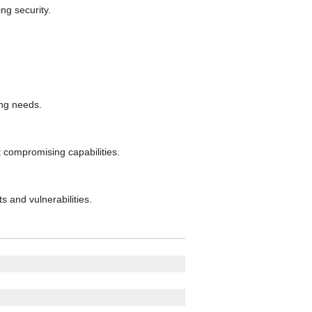
ng security.
ing needs.
 compromising capabilities.
s and vulnerabilities.