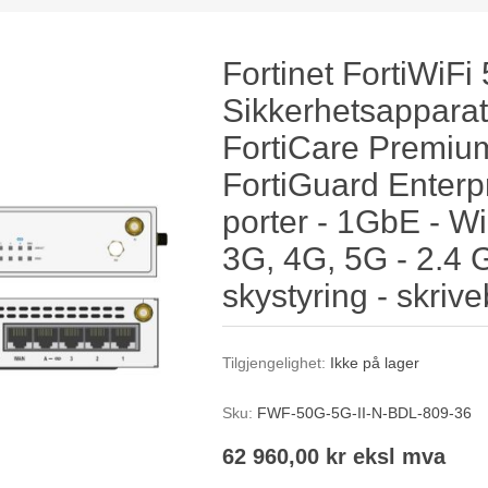
Fortinet FortiWiFi
Sikkerhetsapparat
FortiCare Premium
FortiGuard Enterpr
porter - 1GbE - Wi
3G, 4G, 5G - 2.4 
skystyring - skriv
Tilgjengelighet:
Ikke på lager
Sku:
FWF-50G-5G-II-N-BDL-809-36
62 960,00 kr eksl mva