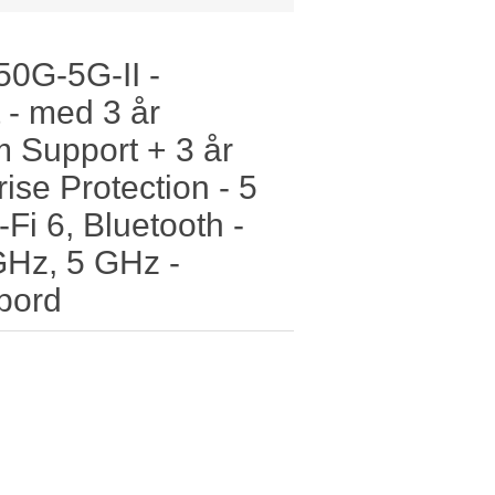
 50G-5G-II -
 - med 3 år
 Support + 3 år
ise Protection - 5
-Fi 6, Bluetooth -
GHz, 5 GHz -
ebord