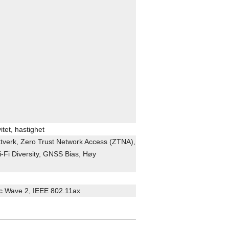
itet, hastighet
ttverk, Zero Trust Network Access (ZTNA),
-Fi Diversity, GNSS Bias, Høy
ac Wave 2, IEEE 802.11ax