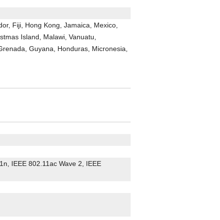
ador, Fiji, Hong Kong, Jamaica, Mexico,
stmas Island, Malawi, Vanuatu,
 Grenada, Guyana, Honduras, Micronesia,
11n, IEEE 802.11ac Wave 2, IEEE