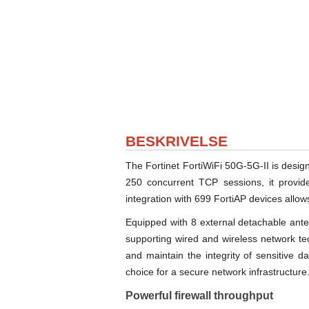
BESKRIVELSE
The Fortinet FortiWiFi 50G-5G-II is desig
250 concurrent TCP sessions, it provide
integration with 699 FortiAP devices allo
Equipped with 8 external detachable anten
supporting wired and wireless network t
and maintain the integrity of sensitive da
choice for a secure network infrastructure
Powerful firewall throughput