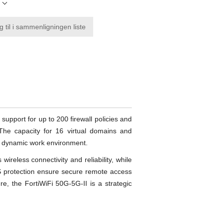
l
g til i sammenligningen liste
upport for up to 200 firewall policies and
 The capacity for 16 virtual domains and
 a dynamic work environment.
reless connectivity and reliability, while
S protection ensure secure remote access
ure, the FortiWiFi 50G-5G-II is a strategic