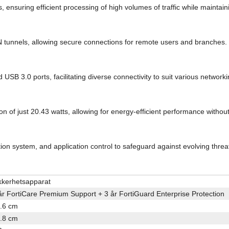
, ensuring efficient processing of high volumes of traffic while maintaini
 tunnels, allowing secure connections for remote users and branches.
USB 3.0 ports, facilitating diverse connectivity to suit various network
 of just 20.43 watts, allowing for energy-efficient performance without
ion system, and application control to safeguard against evolving threat
kkerhetsapparat
år FortiCare Premium Support + 3 år FortiGuard Enterprise Protection
.6 cm
.8 cm