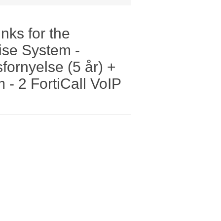
unks for the
rise System -
ornyelse (5 år) +
 - 2 FortiCall VoIP