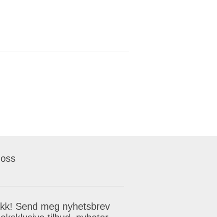
 oss
akk! Send meg nyhetsbrev