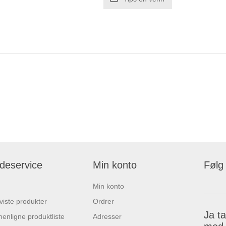
deservice
Min konto
Følg
Min konto
 viste produkter
Ordrer
Ja t
nligne produktliste
Adresser