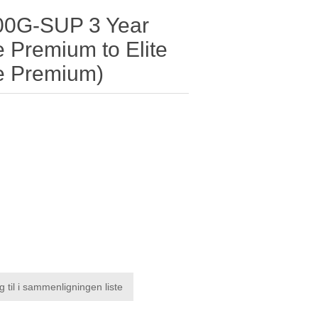
00G-SUP 3 Year
 Premium to Elite
re Premium)
g til i sammenligningen liste