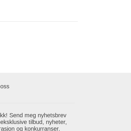
 oss
akk! Send meg nyhetsbrev
eksklusive tilbud, nyheter,
irasjon og konkurranser.