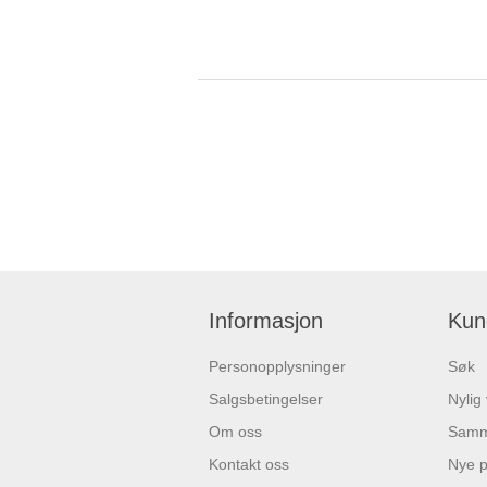
Informasjon
Kun
Personopplysninger
Søk
Salgsbetingelser
Nylig
Om oss
Samme
Kontakt oss
Nye p