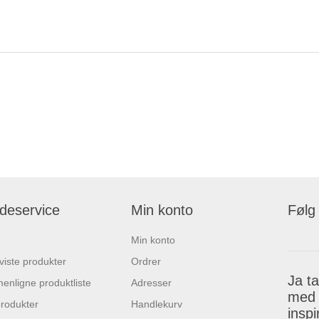
deservice
Min konto
Følg
Min konto
 viste produkter
Ordrer
Ja t
nligne produktliste
Adresser
med 
rodukter
Handlekurv
insp