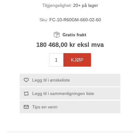
Tilgjengelighet:
20+ på lager
Sku:
FC-10-R60GM-660-02-60
Gratis frakt
180 468,00 kr eksl mva
KJØP
Legg til i ønskeliste
Legg til i sammenligningen liste
Tips en venn