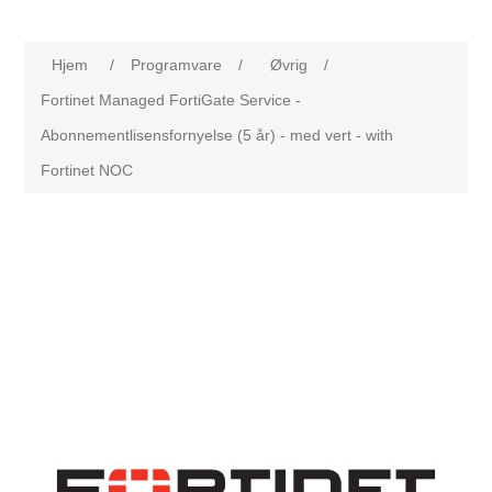
Hjem
/
Programvare
/
Øvrig
/
Fortinet Managed FortiGate Service -
Abonnementlisensfornyelse (5 år) - med vert - with
Fortinet NOC