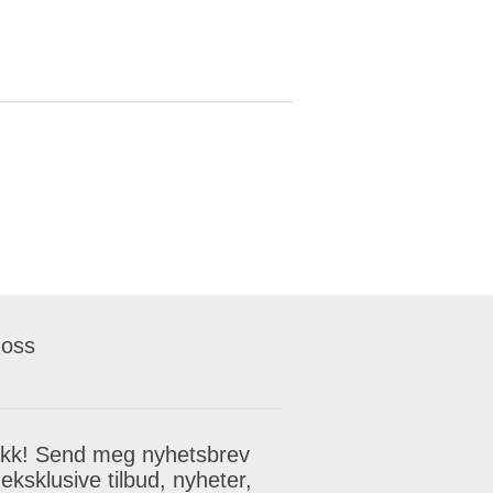
 oss
akk! Send meg nyhetsbrev
eksklusive tilbud, nyheter,