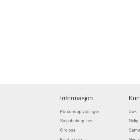
Informasjon
Kun
Personopplysninger
Søk
Salgsbetingelser
Nylig
Om oss
Samme
Kontakt oss
Nye p