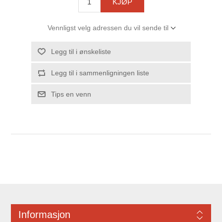
KJØP
Vennligst velg adressen du vil sende til
Legg til i ønskeliste
Legg til i sammenligningen liste
Tips en venn
Informasjon