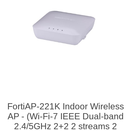
FortiAP-221K Indoor Wireless
AP - (Wi-Fi-7 IEEE Dual-band
2.4/5GHz 2+2 2 streams 2