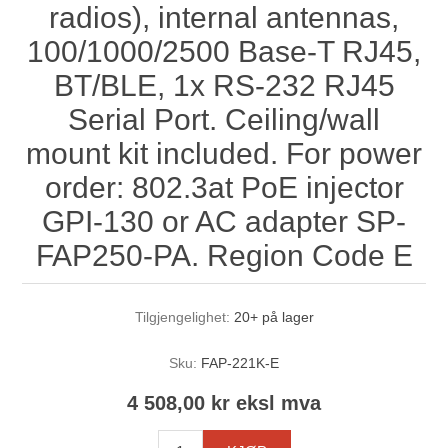
radios), internal antennas,
100/1000/2500 Base-T RJ45,
BT/BLE, 1x RS-232 RJ45
Serial Port. Ceiling/wall
mount kit included. For power
order: 802.3at PoE injector
GPI-130 or AC adapter SP-
FAP250-PA. Region Code E
Tilgjengelighet:
20+ på lager
Sku:
FAP-221K-E
4 508,00 kr eksl mva