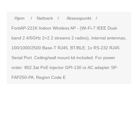
Hjem
/
Nettverk
/
Aksesspunkt
/
FortiAP-221K Indoor Wireless AP - (Wi-Fi-7 IEEE Dual-
band 2.4/5GHz 2+2 2 streams 2 radios), internal antennas,
100/1000/2500 Base-T RJ45, BT/BLE, 1x RS-232 RJ45
Serial Port. Ceiling/wall mount kit included. For power
order: 802.3at PoE injector GPI-130 or AC adapter SP-
FAP250-PA. Region Code E