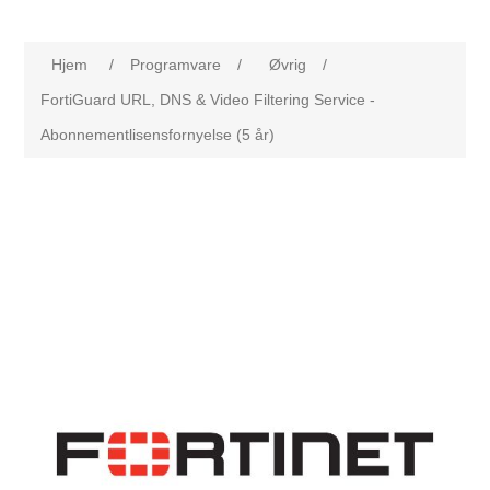
Hjem
/
Programvare
/
Øvrig
/
FortiGuard URL, DNS & Video Filtering Service -
Abonnementlisensfornyelse (5 år)