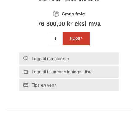
Gratis frakt
76 800,00 kr eksl mva
KJØP
Legg til i ønskeliste
Legg til i sammenligningen liste
Tips en venn