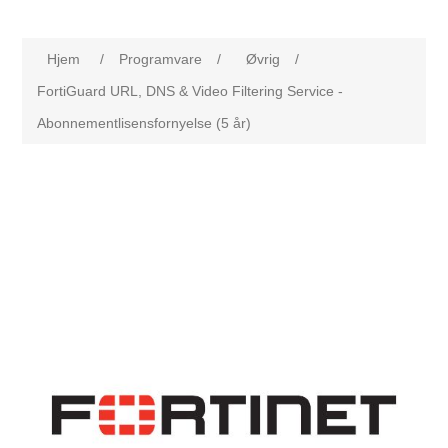
Hjem
/
Programvare
/
Øvrig
/
FortiGuard URL, DNS & Video Filtering Service -
Abonnementlisensfornyelse (5 år)