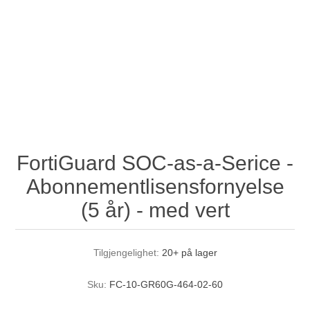
FortiGuard SOC-as-a-Serice -
Abonnementlisensfornyelse
(5 år) - med vert
Tilgjengelighet:
20+ på lager
Sku:
FC-10-GR60G-464-02-60