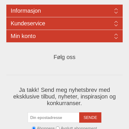
Informasjon
Kundeservice
Min konto
Følg oss
Ja takk! Send meg nyhetsbrev med
eksklusive tilbud, nyheter, inspirasjon og
konkurranser.
SENDE
Abonnere
Avslutt abonnement