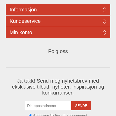
Informasjon
Kundeservice
Min konto
Følg oss
Ja takk! Send meg nyhetsbrev med
eksklusive tilbud, nyheter, inspirasjon og
konkurranser.
SENDE
Abonnere
Avslutt abonnement