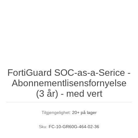
FortiGuard SOC-as-a-Serice -
Abonnementlisensfornyelse
(3 år) - med vert
Tilgjengelighet:
20+ på lager
Sku:
FC-10-GR60G-464-02-36