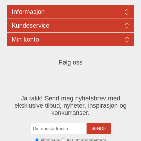
Informasjon
Kundeservice
Min konto
Følg oss
Ja takk! Send meg nyhetsbrev med
eksklusive tilbud, nyheter, inspirasjon og
konkurranser.
SENDE
Abonnere
Avslutt abonnement