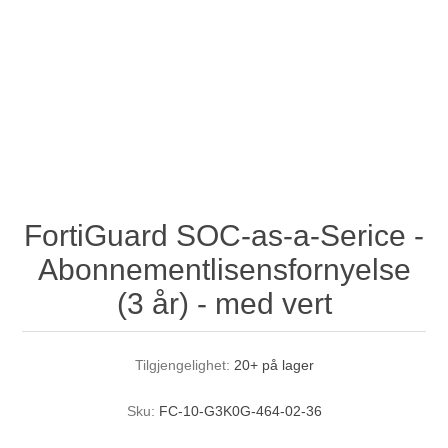
FortiGuard SOC-as-a-Serice -
Abonnementlisensfornyelse
(3 år) - med vert
Tilgjengelighet:
20+ på lager
Sku:
FC-10-G3K0G-464-02-36