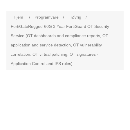
Hjem
/
Programvare
/
Øvrig
/
FortiGateRugged-60G 3 Year FortiGuard OT Security
Service (OT dashboards and compliance reports, OT
application and service detection, OT vulnerability
correlation, OT virtual patching, OT signatures -
Application Control and IPS rules)