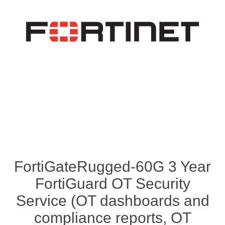
FortiGateRugged-60G 3 Year
FortiGuard OT Security
Service (OT dashboards and
compliance reports, OT