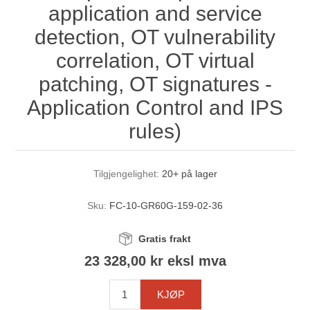
application and service
detection, OT vulnerability
correlation, OT virtual
patching, OT signatures -
Application Control and IPS
rules)
Tilgjengelighet:
20+ på lager
Sku:
FC-10-GR60G-159-02-36
Gratis frakt
23 328,00 kr eksl mva
KJØP