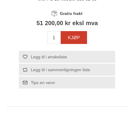
Gratis frakt
51 200,00 kr eksl mva
KJØP
Legg til i ønskeliste
Legg til i sammenligningen liste
Tips en venn