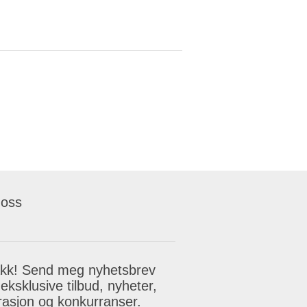
 oss
akk! Send meg nyhetsbrev
eksklusive tilbud, nyheter,
irasjon og konkurranser.