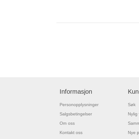
Informasjon
Kun
Personopplysninger
Søk
Salgsbetingelser
Nylig
Om oss
Samme
Kontakt oss
Nye p