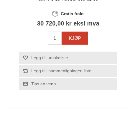
Gratis frakt
30 720,00 kr eksl mva
KJØP
Legg til i ønskeliste
Legg til i sammenligningen liste
Tips en venn