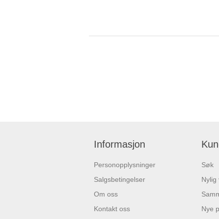
Informasjon
Kun
Personopplysninger
Søk
Salgsbetingelser
Nylig
Om oss
Samme
Kontakt oss
Nye p