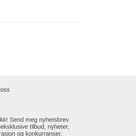
 oss
akk! Send meg nyhetsbrev
eksklusive tilbud, nyheter,
irasjon og konkurranser.