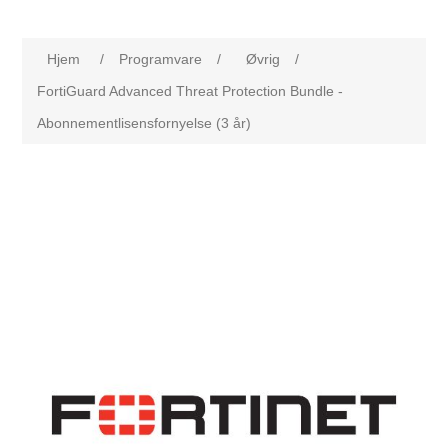
Hjem
/
Programvare
/
Øvrig
/
FortiGuard Advanced Threat Protection Bundle -
Abonnementlisensfornyelse (3 år)