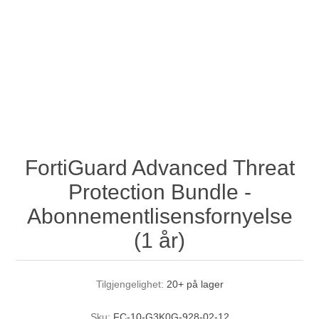
FortiGuard Advanced Threat
Protection Bundle -
Abonnementlisensfornyelse
(1 år)
Tilgjengelighet:
20+ på lager
Sku:
FC-10-G3K0G-928-02-12