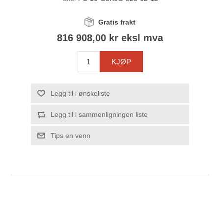
Gratis frakt
816 908,00 kr eksl mva
KJØP
Legg til i ønskeliste
Legg til i sammenligningen liste
Tips en venn