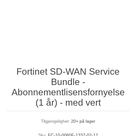
Fortinet SD-WAN Service
Bundle -
Abonnementlisensfornyelse
(1 år) - med vert
Tilgjengelighet:
20+ på lager
Sku:
FC-10-0060F-1337-02-12