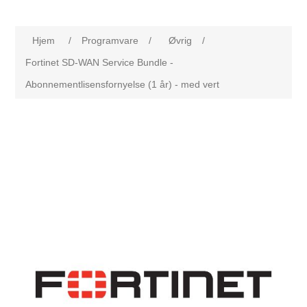
Hjem
/
Programvare
/
Øvrig
/
Fortinet SD-WAN Service Bundle -
Abonnementlisensfornyelse (1 år) - med vert