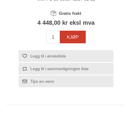
Gratis frakt
4 448,00 kr eksl mva
KJØP
Legg til i ønskeliste
Legg til i sammenligningen liste
Tips en venn