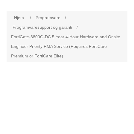
Hjem
/
Programvare
/
Programvaresupport og garanti
/
FortiGate-3800G-DC 5 Year 4-Hour Hardware and Onsite
Engineer Priority RMA Service (Requires FortiCare
Premium or FortiCare Elite)