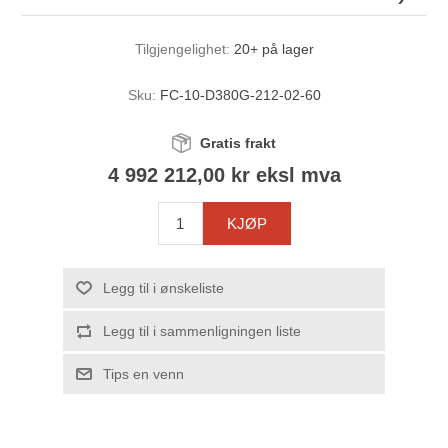
Tilgjengelighet:
20+ på lager
Sku:
FC-10-D380G-212-02-60
Gratis frakt
4 992 212,00 kr eksl mva
KJØP
Legg til i ønskeliste
Legg til i sammenligningen liste
Tips en venn