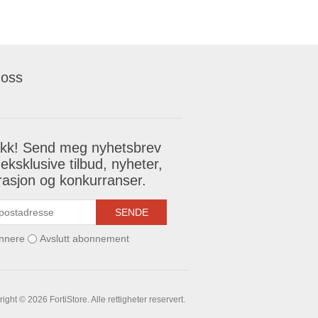
 oss
akk! Send meg nyhetsbrev
eksklusive tilbud, nyheter,
irasjon og konkurranser.
SENDE
nnere
Avslutt abonnement
ight © 2026 FortiStore. Alle rettigheter reservert.