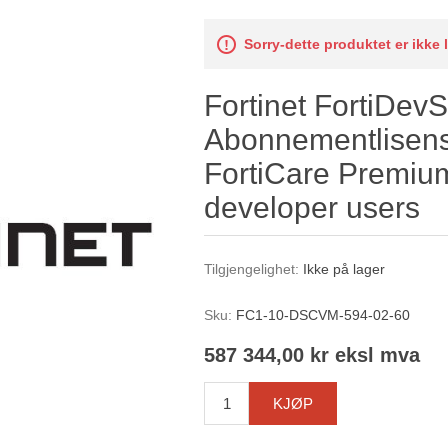
Sorry-dette produktet er ikke 
Fortinet FortiDevS
Abonnementlisensf
FortiCare Premium
developer users
Tilgjengelighet:
Ikke på lager
Sku:
FC1-10-DSCVM-594-02-60
587 344,00 kr eksl mva
KJØP