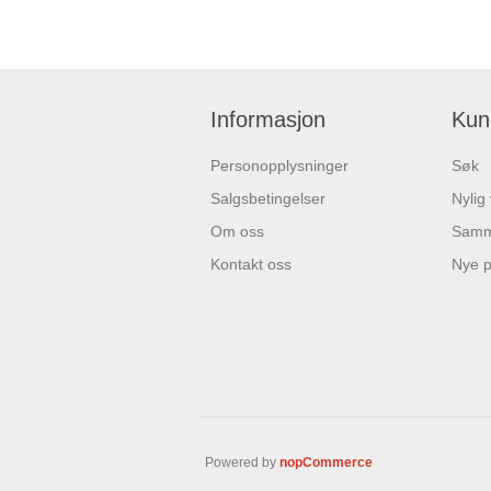
Informasjon
Kun
Personopplysninger
Søk
Salgsbetingelser
Nylig
Om oss
Samme
Kontakt oss
Nye p
Powered by
nopCommerce