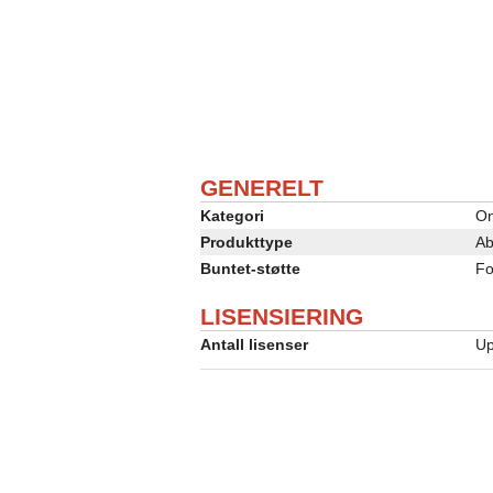
GENERELT
Kategori
On
Produkttype
Ab
Buntet-støtte
Fo
LISENSIERING
Antall lisenser
Up