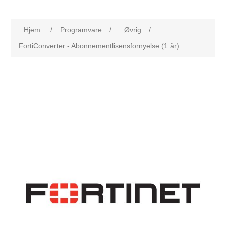
Hjem
/
Programvare
/
Øvrig
/
FortiConverter - Abonnementlisensfornyelse (1 år)