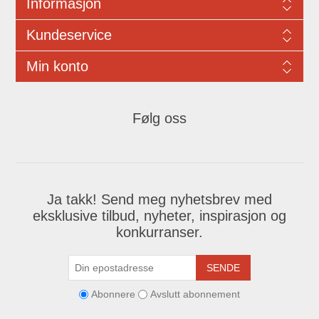
Informasjon
Kundeservice
Min konto
Følg oss
Ja takk! Send meg nyhetsbrev med
eksklusive tilbud, nyheter, inspirasjon og
konkurranser.
SENDE
Abonnere
Avslutt abonnement