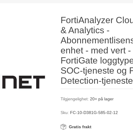
FortiAnalyzer Clo
& Analytics -
Abonnementlisensf
enhet - med vert - 
FortiGate loggtype
SOC-tjeneste og 
Detection-tjenest
Tilgjengelighet:
20+ på lager
Sku:
FC-10-D381G-585-02-12
Gratis frakt