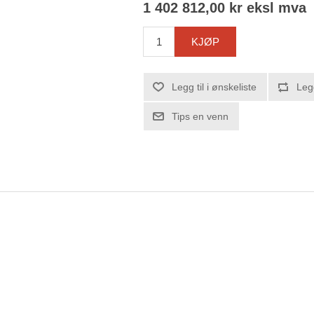
1 402 812,00 kr eksl mva
KJØP
Legg til i ønskeliste
Leg
Tips en venn