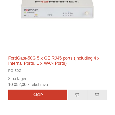
FortiGate-50G 5 x GE RJ45 ports (including 4 x
Internal Ports, 1 x WAN Ports)
FG-50G
8 på lager
10 052,00 kr eksl mva
KJØP