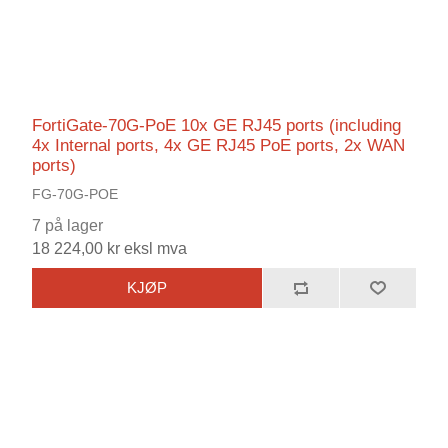
FortiGate-70G-PoE 10x GE RJ45 ports (including
4x Internal ports, 4x GE RJ45 PoE ports, 2x WAN
ports)
FG-70G-POE
7 på lager
18 224,00 kr eksl mva
KJØP