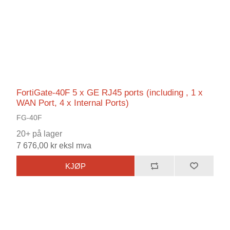
FortiGate-40F 5 x GE RJ45 ports (including , 1 x
WAN Port, 4 x Internal Ports)
FG-40F
20+ på lager
7 676,00 kr eksl mva
KJØP