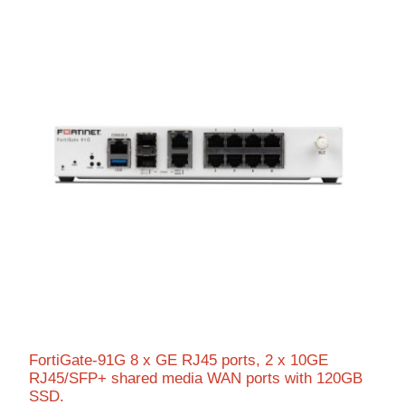
FortiGate-91G 8 x GE RJ45 ports, 2 x 10GE
RJ45/SFP+ shared media WAN ports with 120GB
SSD.