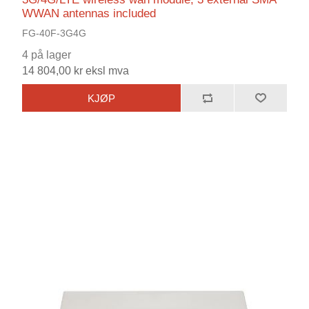
WWAN antennas included
FG-40F-3G4G
4 på lager
14 804,00 kr eksl mva
KJØP