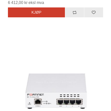
6 412,00 kr eksl mva
KJØP