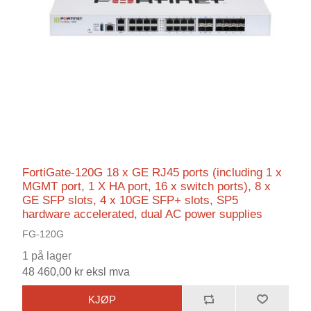
FortiGate-120G 18 x GE RJ45 ports (including 1 x
MGMT port, 1 X HA port, 16 x switch ports), 8 x
GE SFP slots, 4 x 10GE SFP+ slots, SP5
hardware accelerated, dual AC power supplies
FG-120G
1 på lager
48 460,00 kr eksl mva
KJØP