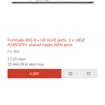
FortiGate-90G 8 x GE RJ45 ports, 2 x 10GE
RJ45/SFP+ shared media WAN ports.
FG-90G
12 på lager
33 444,00 kr eksl mva
KJØP