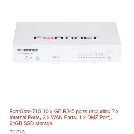
FortiGate-71G 10 x GE RJ45 ports (including 7 x
Internal Ports, 2 x WAN Ports, 1 x DMZ Port).
64GB SSD storage.
FG-71G