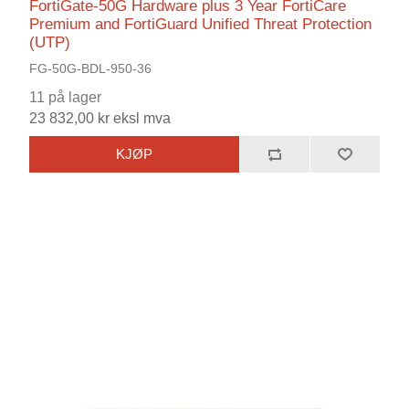
FortiGate-50G Hardware plus 3 Year FortiCare
Premium and FortiGuard Unified Threat Protection
(UTP)
FG-50G-BDL-950-36
11 på lager
23 832,00 kr eksl mva
KJØP