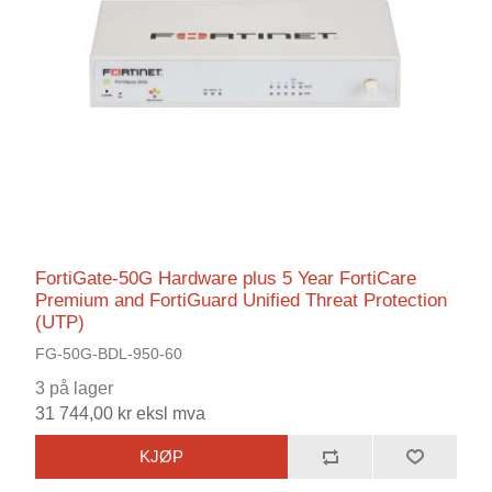
FortiGate-50G Hardware plus 5 Year FortiCare
Premium and FortiGuard Unified Threat Protection
(UTP)
FG-50G-BDL-950-60
3 på lager
31 744,00 kr eksl mva
KJØP