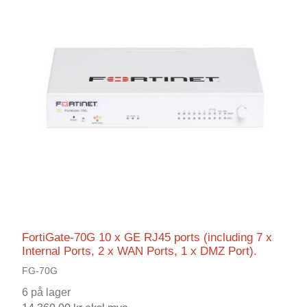
FortiGate-70G 10 x GE RJ45 ports (including 7 x
Internal Ports, 2 x WAN Ports, 1 x DMZ Port).
FG-70G
6 på lager