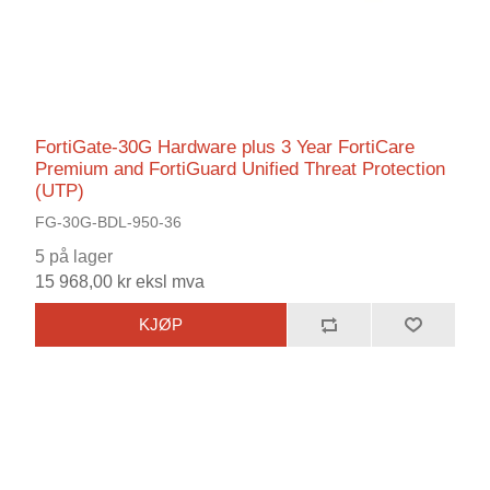
FortiGate-30G Hardware plus 3 Year FortiCare
Premium and FortiGuard Unified Threat Protection
(UTP)
FG-30G-BDL-950-36
5 på lager
15 968,00 kr eksl mva
KJØP