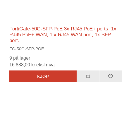
FortiGate-50G-SFP-PoE 3x RJ45 PoE+ ports, 1x
RJ45 PoE+ WAN, 1 x RJ45 WAN port, 1x SFP
port.
FG-50G-SFP-POE
9 på lager
16 888,00 kr eksl mva
KJØP