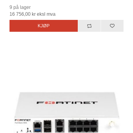
9 på lager
16 756,00 kr eksl mva
KJØP