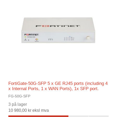
FortiGate-50G-SFP 5 x GE RJ45 ports (including 4
x Internal Ports, 1 x WAN Ports), 1x SFP port.
FG-50G-SFP
3 på lager
10 980,00 kr eksl mva