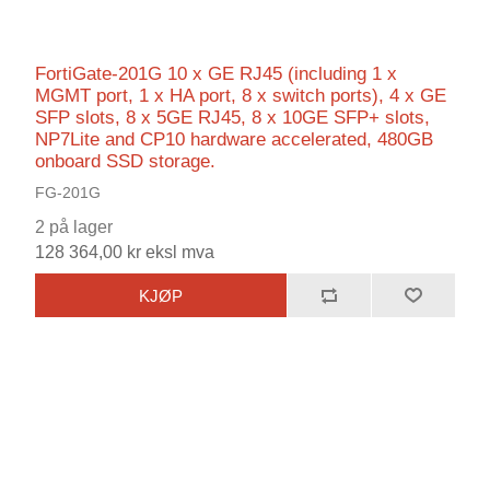
FortiGate-201G 10 x GE RJ45 (including 1 x
MGMT port, 1 x HA port, 8 x switch ports), 4 x GE
SFP slots, 8 x 5GE RJ45, 8 x 10GE SFP+ slots,
NP7Lite and CP10 hardware accelerated, 480GB
onboard SSD storage.
FG-201G
2 på lager
128 364,00 kr eksl mva
KJØP